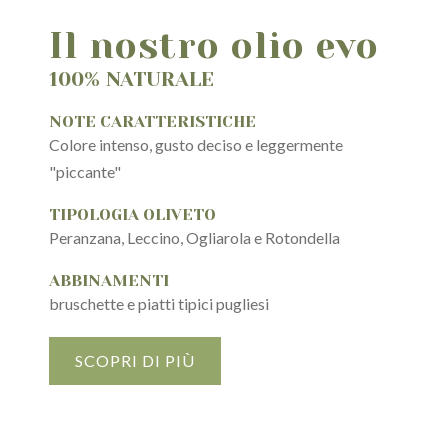
Il nostro olio evo
100% NATURALE
NOTE CARATTERISTICHE
Colore intenso, gusto deciso e leggermente
"piccante"
TIPOLOGIA OLIVETO
Peranzana, Leccino, Ogliarola e Rotondella
ABBINAMENTI
bruschette e piatti tipici pugliesi
SCOPRI DI PIÙ