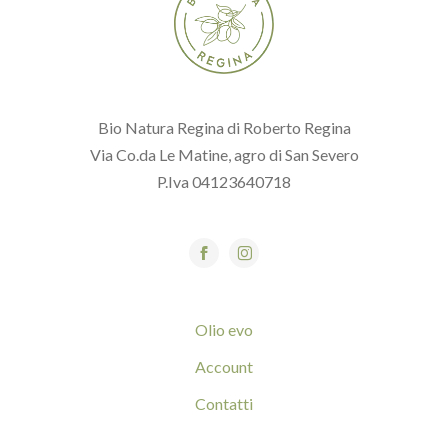
Bio Natura Regina di Roberto Regina
Via Co.da Le Matine, agro di San Severo
P.Iva 04123640718
Olio evo
Account
Contatti