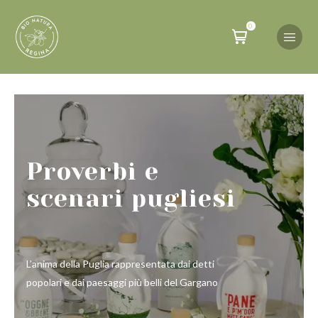
0
Proverbi e
scenari pugliesi
L’anima della Puglia rappresentata dai detti
popolari e dai paesaggi più belli del Gargano