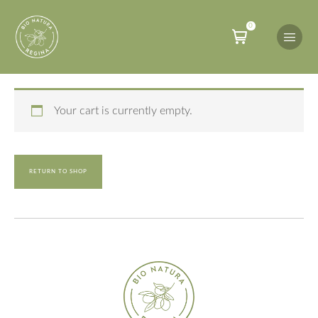
0
Your cart is currently empty.
RETURN TO SHOP