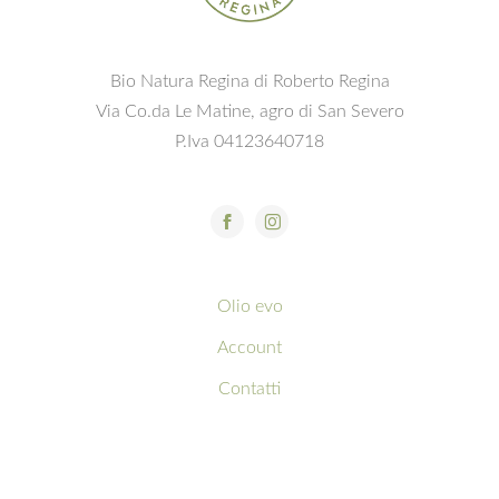
Bio Natura Regina di Roberto Regina
Via Co.da Le Matine, agro di San Severo
P.Iva 04123640718
Olio evo
Account
Contatti